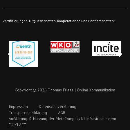
Zertifizierungen, Mitgliedschaften, Kooperationen und Partnerschaften:
Copyright © 2026 Thomas Friese | Online Kommunikation
Impressum
Datenschutzerklärung
Transparenzerklärung
AGB
Aufklärung & Nutzung der MetaCompass KI-Infrastruktur gem
EU KI ACT