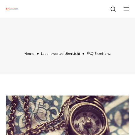
Tog
FAQ-Exzellenz
Home
Lesenswertes Übersicht
FAQ-Exzellenz