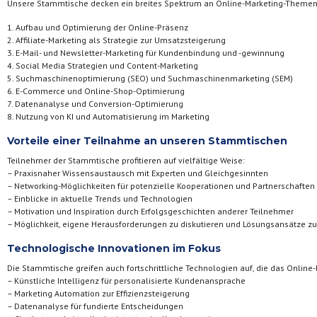
Unsere Stammtische decken ein breites Spektrum an Online-Marketing-Themen
1. Aufbau und Optimierung der Online-Präsenz
2. Affiliate-Marketing als Strategie zur Umsatzsteigerung
3. E-Mail- und Newsletter-Marketing für Kundenbindung und -gewinnung
4. Social Media Strategien und Content-Marketing
5. Suchmaschinenoptimierung (SEO) und Suchmaschinenmarketing (SEM)
6. E-Commerce und Online-Shop-Optimierung
7. Datenanalyse und Conversion-Optimierung
8. Nutzung von KI und Automatisierung im Marketing
Vorteile einer Teilnahme an unseren Stammtischen
Teilnehmer der Stammtische profitieren auf vielfältige Weise:
– Praxisnaher Wissensaustausch mit Experten und Gleichgesinnten
– Networking-Möglichkeiten für potenzielle Kooperationen und Partnerschaften
– Einblicke in aktuelle Trends und Technologien
– Motivation und Inspiration durch Erfolgsgeschichten anderer Teilnehmer
– Möglichkeit, eigene Herausforderungen zu diskutieren und Lösungsansätze zu
Technologische Innovationen im Fokus
Die Stammtische greifen auch fortschrittliche Technologien auf, die das Online-
– Künstliche Intelligenz für personalisierte Kundenansprache
– Marketing Automation zur Effizienzsteigerung
– Datenanalyse für fundierte Entscheidungen