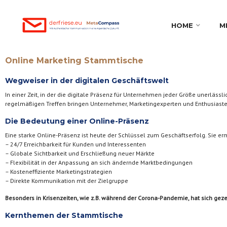
HOME
M
Online Marketing Stammtische
Wegweiser in der digitalen Geschäftswelt
In einer Zeit, in der die digitale Präsenz für Unternehmen jeder Größe unerläs
regelmäßigen Treffen bringen Unternehmer, Marketingexperten und Enthusias
Die Bedeutung einer Online-Präsenz
Eine starke Online-Präsenz ist heute der Schlüssel zum Geschäftserfolg. Sie e
– 24/7 Erreichbarkeit für Kunden und Interessenten
– Globale Sichtbarkeit und Erschließung neuer Märkte
– Flexibilität in der Anpassung an sich ändernde Marktbedingungen
– Kosteneffiziente Marketingstrategien
– Direkte Kommunikation mit der Zielgruppe
Besonders in Krisenzeiten, wie z.B. während der Corona-Pandemie, hat sich gez
Kernthemen der Stammtische