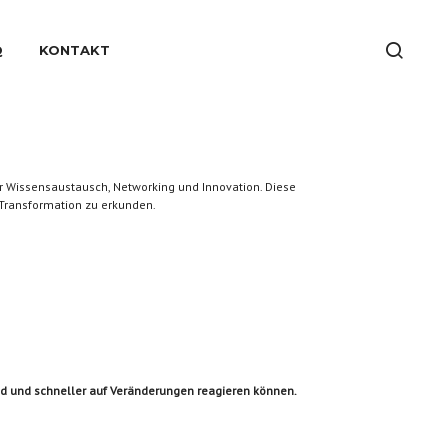
Q
KONTAKT
für Wissensaustausch, Networking und Innovation. Diese
Transformation zu erkunden.
ind und schneller auf Veränderungen reagieren können.