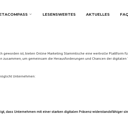
ETACOMPASS
LESENSWERTES
AKTUELLES
FA
slich geworden ist, bieten Online Marketing Stammtische eine wertvolle Plattform 
ten zusammen, um gemeinsam die Herausforderungen und Chancen der digitalen 
rmöglicht Unternehmen:
eigt, dass Unternehmen mit einer starken digitalen Präsenz widerstandsfähiger s