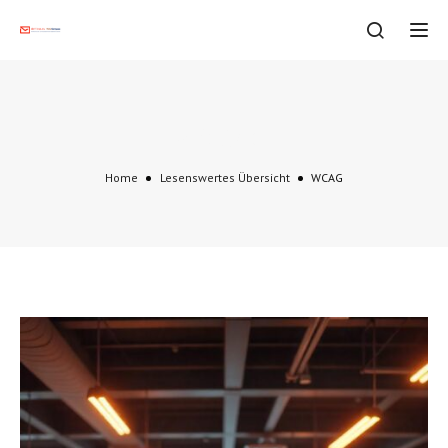
Tog
WCAG
Home
Lesenswertes Übersicht
WCAG