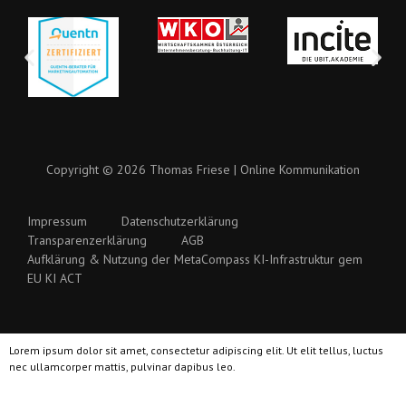
Copyright © 2026 Thomas Friese | Online Kommunikation
Impressum
Datenschutzerklärung
Transparenzerklärung
AGB
Aufklärung & Nutzung der MetaCompass KI-Infrastruktur gem
EU KI ACT
Lorem ipsum dolor sit amet, consectetur adipiscing elit. Ut elit tellus, luctus
nec ullamcorper mattis, pulvinar dapibus leo.