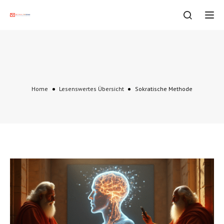
Tog
Sokratische Methode
Home
Lesenswertes Übersicht
Sokratische Methode