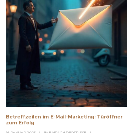
Betreffzeilen im E-Mail-Marketing: Türöffner
zum Erfolg
16. JANUAR 2025
BY
EINFACH.DERFRIESE