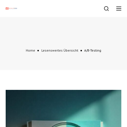
Tog
A/B-Testing
Home
Lesenswertes Übersicht
A/B-Testing