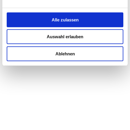
Dein Content im Puls der Zeit
28. MAI 2025
Alle zulassen
Auswahl erlauben
Ablehnen