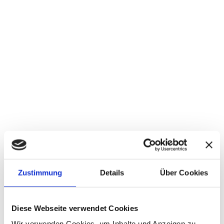
Masterprompt: Philosophie trifft KI
7. JUNI 2025
Zustimmung
Details
Über Cookies
Diese Webseite verwendet Cookies
Wir verwenden Cookies, um Inhalte und Anzeigen zu