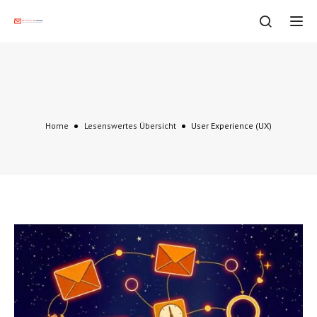
Tog
User Experience (UX)
Home
Lesenswertes Übersicht
User Experience (UX)