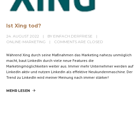
Ist Xing tod?
24. AUGUST 2022
BY
EINFACH.DERFRIESE
ONLINE-MARKETING
COMMENTS ARE CLOSED
Während Xing durch seine Maßnahmen das Marketing nahezu unmöglich
macht, baut LinkedIn durch viele neue Features die
Marketingmöglichkeiten weiter aus. Immer mehr Unternehmer werden auf
LinkedIn aktiv und nutzen LinkedIn als effektive Neukundenmaschine. Der
Trend zu LinkedIn wird meiner Meinung nach immer stärker!
MEHR LESEN