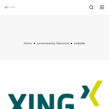
Tog
LinkedIn
Home
Lesenswertes Übersicht
LinkedIn