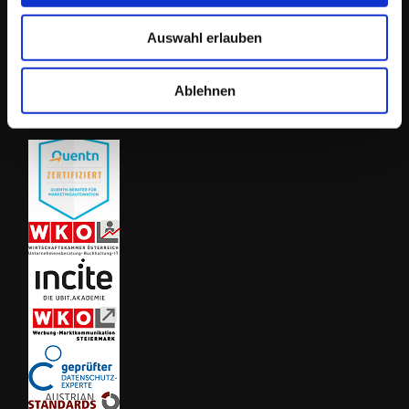
Auswahl erlauben
Zertifizierungen, Mitgliedschaften, Kooperationen und Partnerschaften:
Ablehnen