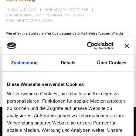
16. JANUAR 2025
BY
EINFACH.DERFRIESE
E-MAIL MARKETING
INSPIRATION
NEWS
COMMENTS ARE CLOSED
Wie effektive Strategien für überzeugende E-Mail-Betreffzeilen. Wie du
Neugierde weckst, Relevanz schaffst und deine Öffnungsraten steigern
kannst. Praxisnahe Tipps für erfolgreiches E-Mail-Marketing
MEHR LESEN
Zustimmung
Details
Über Cookies
Diese Webseite verwendet Cookies
Wir verwenden Cookies, um Inhalte und Anzeigen zu
personalisieren, Funktionen für soziale Medien anbieten
zu können und die Zugriffe auf unsere Website zu
analysieren. Außerdem geben wir Informationen zu Ihrer
Verwendung unserer Website an unsere Partner für
soziale Medien, Werbung und Analysen weiter. Unsere