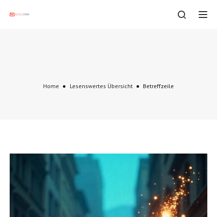
Tog
Betreffzeile
Home
Lesenswertes Übersicht
Betreffzeile