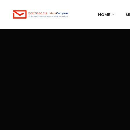
HOME
M