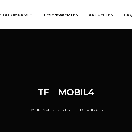
ETACOMPASS
LESENSWERTES
AKTUELLES
FA
TF – MOBIL4
BY
EINFACH.DERFRIESE
19. JUNI 2026