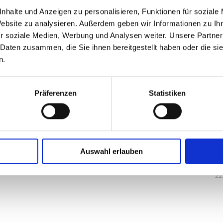
nhalte und Anzeigen zu personalisieren, Funktionen für soziale
Website zu analysieren. Außerdem geben wir Informationen zu I
r soziale Medien, Werbung und Analysen weiter. Unsere Partner
 Daten zusammen, die Sie ihnen bereitgestellt haben oder die s
n.
Innovation ohne Marktschreierei |
MetaCompass
Präferenzen
Statistiken
4. FEBRUAR 2026
Auswahl erlauben
M
22