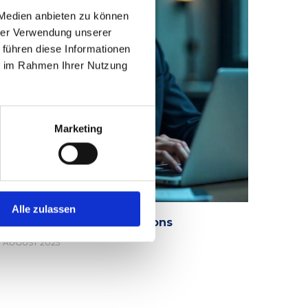
 Medien anbieten zu können
hrer Verwendung unserer
 führen diese Informationen
ie im Rahmen Ihrer Nutzung
Marketing
Alle zulassen
etaCompass Public Relations
. AUGUST 2025