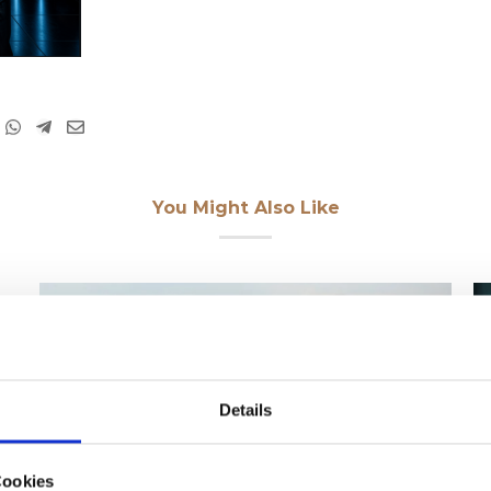
You Might Also Like
Details
Cookies