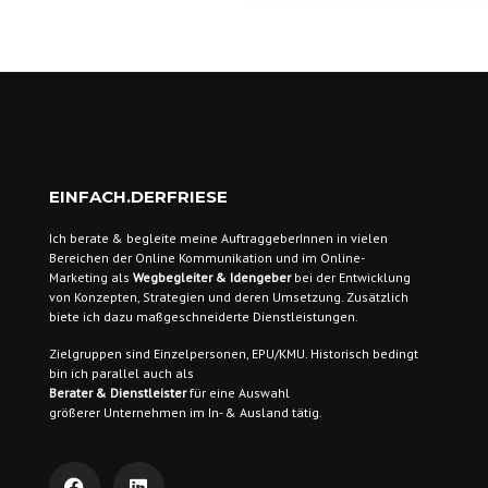
EINFACH.DERFRIESE
Ich berate & begleite meine AuftraggeberInnen
in vielen
Bereichen der Online Kommunikation und im Online-
Marketing als
Wegbegleiter & Idengeber
bei der Entwicklung
von Konzepten, Strategien und deren Umsetzung. Zusätzlich
biete ich dazu maßgeschneiderte Dienstleistungen.
Zielgruppen sind
Einzelpersonen, EPU/KMU. Historisch bedingt
bin ich parallel auch als
Berater & Dienstleister
für eine Auswahl
größerer Unternehmen im In- & Ausland tätig.