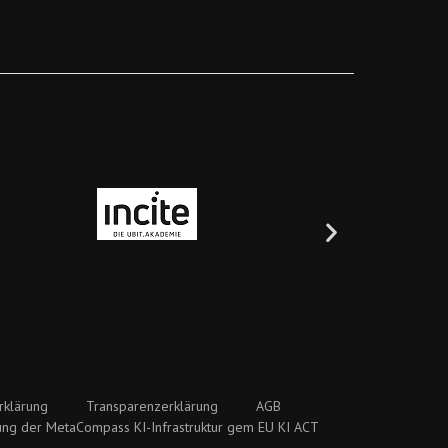
rklärung
Transparenzerklärung
AGB
ung der MetaCompass KI-Infrastruktur gem EU KI ACT