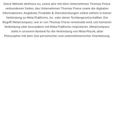
Diese Website derfriese.eu, sowie alle mit dem Unternehmen Thomas Friese
verbundenen Seiten, das Unternehmen Thomas Friese sowie die digitalen
Informationen, Angebote, Produkte & Dienstleistungen selbst stehen in keiner
Verbindung zu Meta Platforms, Inc. oder deren Tochtergesellschaften. Der
Begriff ‚MetaCompass‘, wie er von Thomas Friese verwendet wird, soll keinerlei
Verbindung oder Assoziation mit Meta Platforms implizieren. ‚MetaCompass‘
steht in unserem Kontext für die Verbindung von Meta-Physik, alter
Philosophie mit dem Ziel persönlicher und unternehmerischer Orientierung.