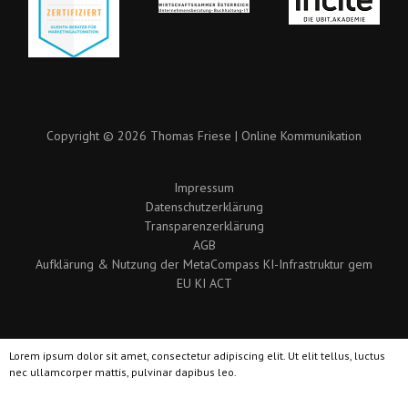
Copyright © 2026 Thomas Friese | Online Kommunikation
Impressum
Datenschutzerklärung
Transparenzerklärung
AGB
Aufklärung & Nutzung der MetaCompass KI-Infrastruktur gem
EU KI ACT
Lorem ipsum dolor sit amet, consectetur adipiscing elit. Ut elit tellus, luctus
nec ullamcorper mattis, pulvinar dapibus leo.