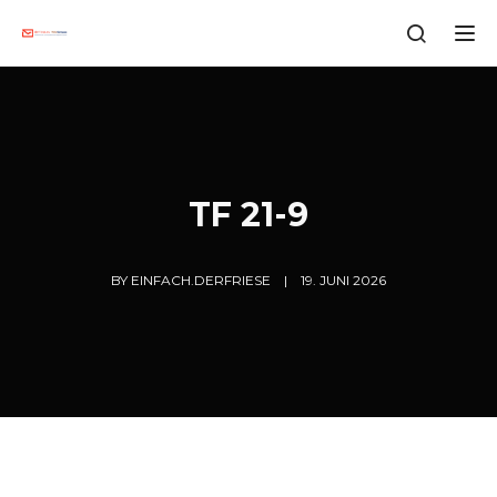
Tog
TF 21-9
BY
EINFACH.DERFRIESE
19. JUNI 2026