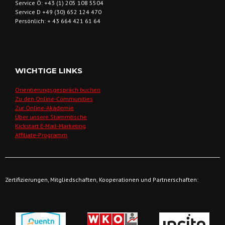
Service Ö: +43 (1) 205 108 5504
Service D +49 (30) 652 124 470
Persönlich: + 43 664 421 61 64
WICHTIGE LINKS
Orientierungsgespräch buchen
Zu den Online-Communities
Zur Online-Akademie
Über unsere Stammtische
Kickstart E-Mail-Marketing
Affiliate-Programm
Zertifizierungen, Mitgliedschaften, Kooperationen und Partnerschaften: