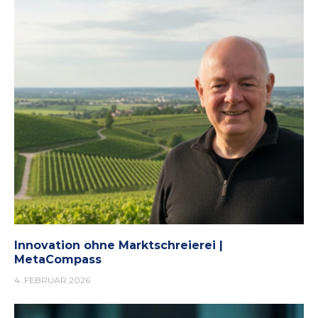
Innovation ohne Marktschreierei |
MetaCompass
4. FEBRUAR 2026