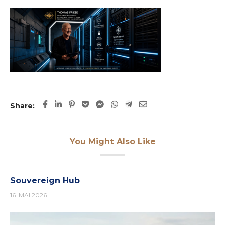
Share:
You Might Also Like
Souvereign Hub
16. MAI 2026