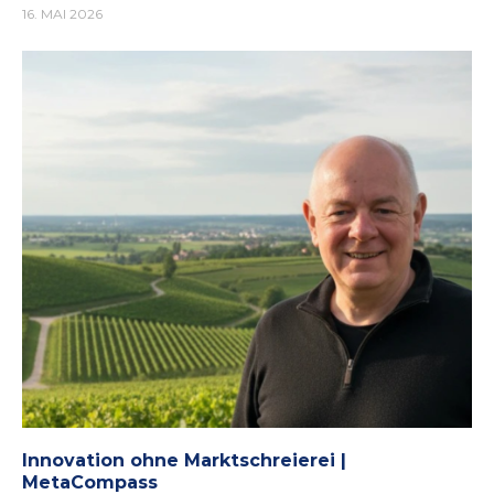
16. MAI 2026
Innovation ohne Marktschreierei |
MetaCompass