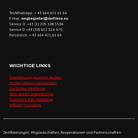
Tel/WhatsApp: + 43 664 421 61 64
E-Mail:
wegbegleiter@derfriese.eu
Service Ö: +43 (1) 205 108 5504
Service D +49 (30) 652 124 470
Persönlich: + 43 664 421 61 64
WICHTIGE LINKS
Orientierungsgespräch buchen
Zu den Online-Communities
Zur Online-Akademie
Über unsere Stammtische
Kickstart E-Mail-Marketing
Affiliate-Programm
Zertifizierungen, Mitgliedschaften, Kooperationen und Partnerschaften: