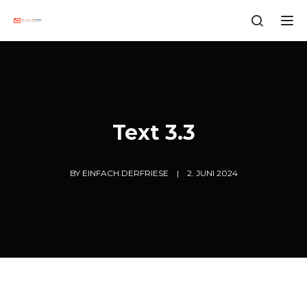
Tog
Text 3.3
BY
EINFACH.DERFRIESE
2. JUNI 2024