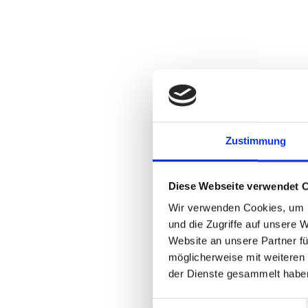
Share:
Souvereign Hub
16. MAI 2026
Zustimmung
Diese Webseite verwendet 
Wir verwenden Cookies, um I
und die Zugriffe auf unsere 
Website an unsere Partner fü
möglicherweise mit weiteren
der Dienste gesammelt habe
Einwilligungsauswahl