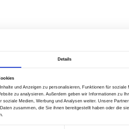
You Might Also Like
Details
Me
22
Cookies
nhalte und Anzeigen zu personalisieren, Funktionen für soziale
Website zu analysieren. Außerdem geben wir Informationen zu I
r soziale Medien, Werbung und Analysen weiter. Unsere Partner
 Daten zusammen, die Sie ihnen bereitgestellt haben oder die s
n.