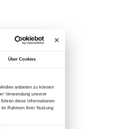
Über Cookies
taCompass Public Relations
. AUGUST 2025
 Medien anbieten zu können
hrer Verwendung unserer
 führen diese Informationen
ie im Rahmen Ihrer Nutzung