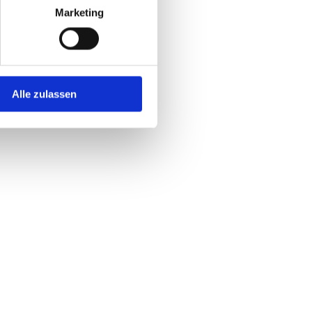
Marketing
Alle zulassen
CHTIGE LINKS
ntierungsgespräch buchen
en Online-Communities
Online-Akademie