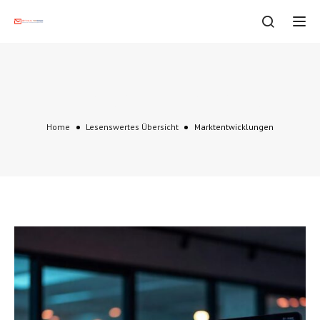
Tog
Marktentwicklungen
Home
Lesenswertes Übersicht
Marktentwicklungen