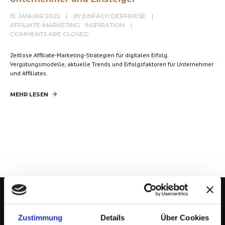
15. JANUAR 2025
BY
EINFACH.DERFRIESE
AFFILIATE-MARKETING
INSPIRATION
COMMENTS ARE CLOSED
Zeitlose Affiliate-Marketing-Strategien für digitalen Erfolg.
Vergütungsmodelle, aktuelle Trends und Erfolgsfaktoren für Unternehmer
und Affiliates.
MEHR LESEN
Zustimmung
Details
Über Cookies