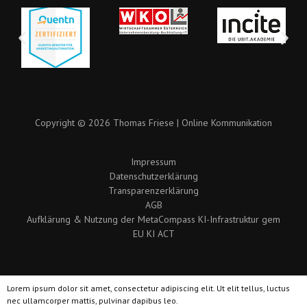
Copyright © 2026 Thomas Friese | Online Kommunikation
Impressum
Datenschutzerklärung
Transparenzerklärung
AGB
Aufklärung & Nutzung der MetaCompass KI-Infrastruktur gem
EU KI ACT
Lorem ipsum dolor sit amet, consectetur adipiscing elit. Ut elit tellus, luctus
nec ullamcorper mattis, pulvinar dapibus leo.