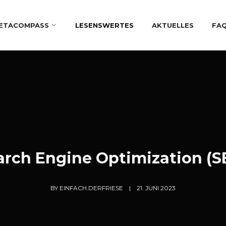
ETACOMPASS
LESENSWERTES
AKTUELLES
FA
arch Engine Optimization (S
BY
EINFACH.DERFRIESE
21. JUNI 2023