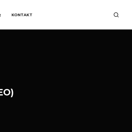
Q
KONTAKT
EO)