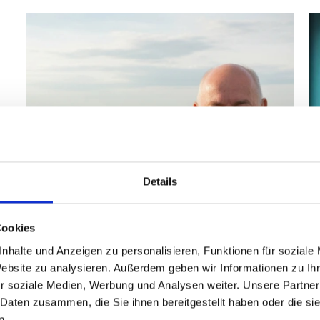
Details
Cookies
nhalte und Anzeigen zu personalisieren, Funktionen für soziale
Innovation ohne Marktschreierei |
Website zu analysieren. Außerdem geben wir Informationen zu I
MetaCompass
r soziale Medien, Werbung und Analysen weiter. Unsere Partner
4. FEBRUAR 2026
 Daten zusammen, die Sie ihnen bereitgestellt haben oder die s
n.