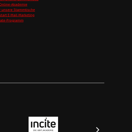
 Online-Akademie
r unsere Stammtische
start E-Mail-Marketing
liate-Programm