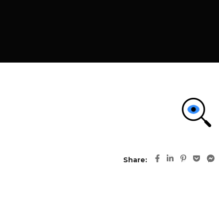
Share: