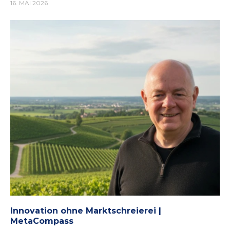
16. MAI 2026
Innovation ohne Marktschreierei |
MetaCompass