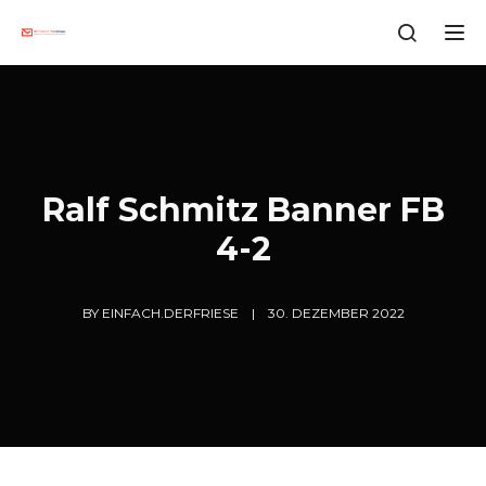
Tog
Ralf Schmitz Banner FB
4-2
BY
EINFACH.DERFRIESE
30. DEZEMBER 2022