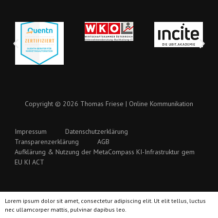
Copyright © 2026 Thomas Friese | Online Kommunikation
Impressum
Datenschutzerklärung
Transparenzerklärung
AGB
Aufklärung & Nutzung der MetaCompass KI-Infrastruktur gem
EU KI ACT
Lorem ipsum dolor sit amet, consectetur adipiscing elit. Ut elit tellus, luctus
nec ullamcorper mattis, pulvinar dapibus leo.