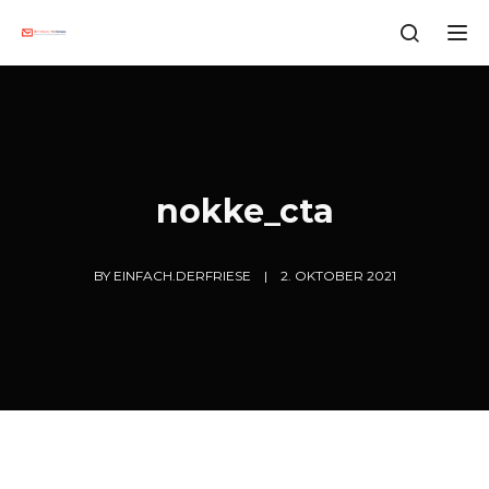
Tog
nokke_cta
BY
EINFACH.DERFRIESE
2. OKTOBER 2021