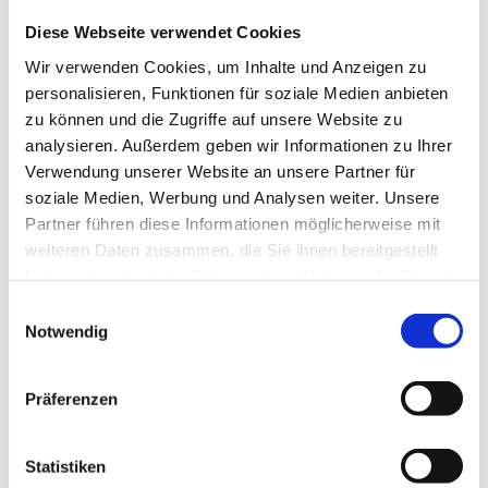
Diese Webseite verwendet Cookies
Comment
Wir verwenden Cookies, um Inhalte und Anzeigen zu
personalisieren, Funktionen für soziale Medien anbieten
zu können und die Zugriffe auf unsere Website zu
analysieren. Außerdem geben wir Informationen zu Ihrer
Verwendung unserer Website an unsere Partner für
soziale Medien, Werbung und Analysen weiter. Unsere
Partner führen diese Informationen möglicherweise mit
Name
weiteren Daten zusammen, die Sie ihnen bereitgestellt
haben oder die sie im Rahmen Ihrer Nutzung der Dienste
gesammelt haben.
Einwilligungsauswahl
Notwendig
Email
Präferenzen
Website
Statistiken