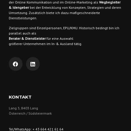
der Online Kommunikation und im Online-Marketing als
Wegbegleiter
& Idengeber
bei der Entwicklung von Konzepten, Strategien und deren
Umsetzung. Zusätzlich biete ich dazu maßgeschneiderte
Dienstleistungen.
Zielgruppen sind
Einzelpersonen, EPU/KMU. Historisch bedingt bin ich
parallel auch als
Berater & Dienstleister
für eine Auswahl
größerer Unternehmen im In- & Ausland tätig.
KONTAKT
Lang 3, 8403 Lang
Österreich / Südsteiermark
Tel/WhatsApp: + 43 664 421 61 64