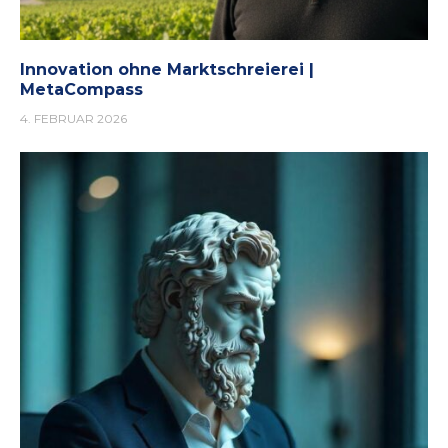
Innovation ohne Marktschreierei |
MetaCompass
4. FEBRUAR 2026