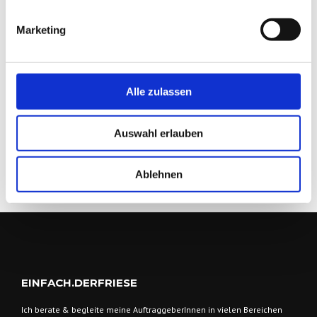
Marketing
Save my name, email, and website in this
browser for the next time I comment.
Alle zulassen
Auswahl erlauben
Ablehnen
EINFACH.DERFRIESE
Ich berate & begleite meine AuftraggeberInnen
in vielen Bereichen