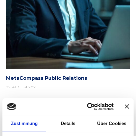
MetaCompass Public Relations
22. AUGUST 2025
Zustimmung
Details
Über Cookies
Leave a Comment