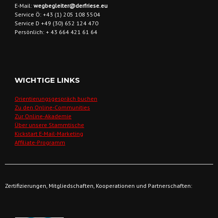
E-Mail:
wegbegleiter@derfriese.eu
Service Ö: +43 (1) 205 108 5504
Service D +49 (30) 652 124 470
Persönlich: + 43 664 421 61 64
WICHTIGE LINKS
Orientierungsgespräch buchen
Zu den Online-Communities
Zur Online-Akademie
Über unsere Stammtische
Kickstart E-Mail-Marketing
Affiliate-Programm
Zertifizierungen, Mitgliedschaften, Kooperationen und Partnerschaften: