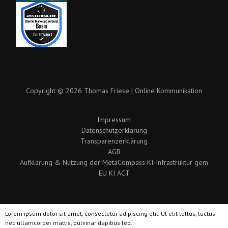
Copyright © 2026 Thomas Friese | Online Kommunikation
Impressum
Datenschutzerklärung
Transparenzerklärung
AGB
Aufklärung & Nutzung der MetaCompass KI-Infrastruktur gem
EU KI ACT
Lorem ipsum dolor sit amet, consectetur adipiscing elit. Ut elit tellus, luctus
nec ullamcorper mattis, pulvinar dapibus leo.