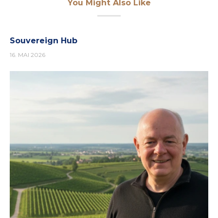
You Might Also Like
Souvereign Hub
16. MAI 2026