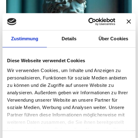
Zustimmung
Details
Über Cookies
Diese Webseite verwendet Cookies
Wir verwenden Cookies, um Inhalte und Anzeigen zu
personalisieren, Funktionen für soziale Medien anbieten
zu können und die Zugriffe auf unsere Website zu
analysieren. Außerdem geben wir Informationen zu Ihrer
Verwendung unserer Website an unsere Partner für
soziale Medien, Werbung und Analysen weiter. Unsere
Partner führen diese Informationen möglicherweise mit
weiteren Daten zusammen, die Sie ihnen bereitgestellt
haben oder die sie im Rahmen Ihrer Nutzung der Dienste
gesammelt haben.