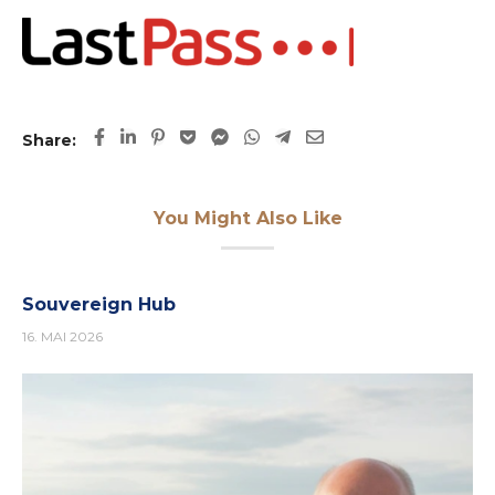
Share:
You Might Also Like
Souvereign Hub
16. MAI 2026