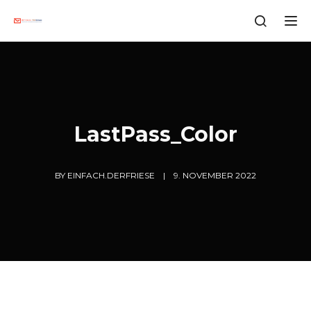
Tog
LastPass_Color
BY
EINFACH.DERFRIESE
9. NOVEMBER 2022