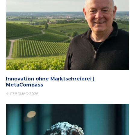
Innovation ohne Marktschreierei |
MetaCompass
4. FEBRUAR 2026