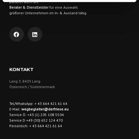
parallel auch als
Berater & Dienstleister
für eine Auswahl
größerer Unternehmen im In- & Ausland tätig.
KONTAKT
Lang 3, 8403 Lang
Österreich / Südsteiermark
Tel/WhatsApp: + 43 664 421 61 64
E-Mail:
wegbegleiter@derfriese.eu
Service Ö: +43 (1) 205 108 5504
Service D +49 (30) 652 124 470
Persönlich: + 43 664 421 61 64