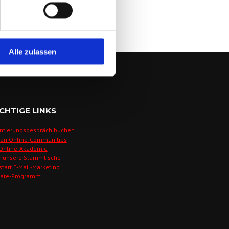
Alle zulassen
CHTIGE LINKS
ntierungsgespräch buchen
den Online-Communities
 Online-Akademie
r unsere Stammtische
start E-Mail-Marketing
liate-Programm