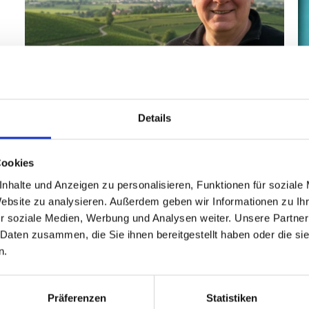
Details
Innovation ohne Marktschreierei |
MetaCompass
Cookies
4. FEBRUAR 2026
nhalte und Anzeigen zu personalisieren, Funktionen für soziale
Website zu analysieren. Außerdem geben wir Informationen zu I
r soziale Medien, Werbung und Analysen weiter. Unsere Partner
 Daten zusammen, die Sie ihnen bereitgestellt haben oder die s
M
n.
22
Präferenzen
Statistiken