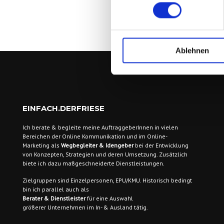
Ablehnen
EINFACH.DERFRIESE
Ich berate & begleite meine AuftraggeberInnen
in vielen
Bereichen der Online Kommunikation und im Online-
Marketing als
Wegbegleiter & Idengeber
bei der Entwicklung
von Konzepten, Strategien und deren Umsetzung. Zusätzlich
biete ich dazu maßgeschneiderte Dienstleistungen.
Zielgruppen sind
Einzelpersonen, EPU/KMU. Historisch bedingt
bin ich parallel auch als
Berater & Dienstleister
für eine Auswahl
größerer Unternehmen im In- & Ausland tätig.