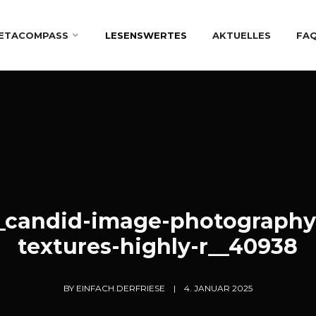
ETACOMPASS
LESENSWERTES
AKTUELLES
FA
_candid-image-photography
textures-highly-r__40938
BY
EINFACH.DERFRIESE
4. JANUAR 2025