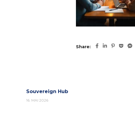
Share:
Souvereign Hub
16. MAI 2026