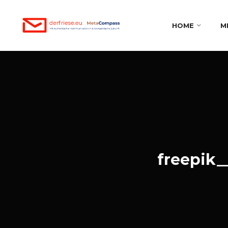
HOME
M
freepik_