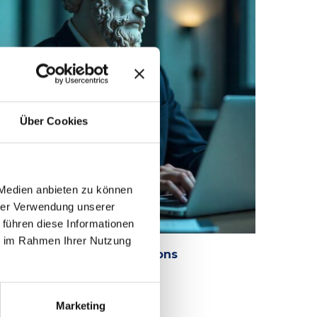
Über Cookies
 Medien anbieten zu können
hrer Verwendung unserer
 führen diese Informationen
ie im Rahmen Ihrer Nutzung
etaCompass Public Relations
. AUGUST 2025
Marketing