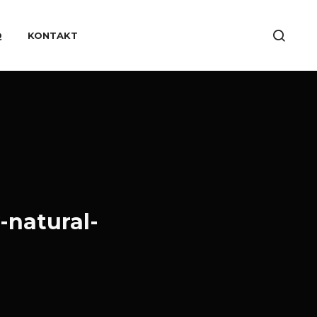
Q
KONTAKT
-natural-