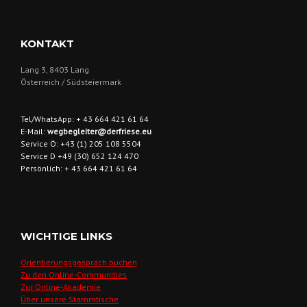
KONTAKT
Lang 3, 8403 Lang
Österreich / Südsteiermark
Tel/WhatsApp: + 43 664 421 61 64
E-Mail:
wegbegleiter@derfriese.eu
Service Ö: +43 (1) 205 108 5504
Service D +49 (30) 652 124 470
Persönlich: + 43 664 421 61 64
WICHTIGE LINKS
Orientierungsgespräch buchen
Zu den Online-Communities
Zur Online-Akademie
Über unsere Stammtische