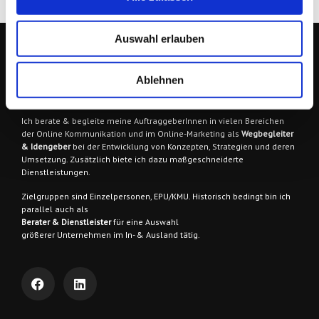
Auswahl erlauben
Ablehnen
EINFACH.DERFRIESE
Ich berate & begleite meine AuftraggeberInnen
in vielen Bereichen
der Online Kommunikation und im Online-Marketing als
Wegbegleiter
& Idengeber
bei der Entwicklung von Konzepten, Strategien und deren
Umsetzung. Zusätzlich biete ich dazu maßgeschneiderte
Dienstleistungen.
Zielgruppen sind
Einzelpersonen, EPU/KMU. Historisch bedingt bin ich
parallel auch als
Berater & Dienstleister
für eine Auswahl
größerer Unternehmen im In- & Ausland tätig.