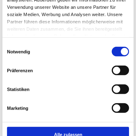
Verwendung unserer Website an unsere Partner für
Email
soziale Medien, Werbung und Analysen weiter. Unsere
Partner führen diese Informationen möglicherweise mit
weiteren Daten zusammen, die Sie ihnen bereitgestellt
haben oder die sie im Rahmen Ihrer Nutzung der Dienste
Website
gesammelt haben.
Einwilligungsauswahl
Notwendig
Präferenzen
Save my name, email, and website in this
browser for the next time I comment.
Statistiken
Marketing
Alle zulassen