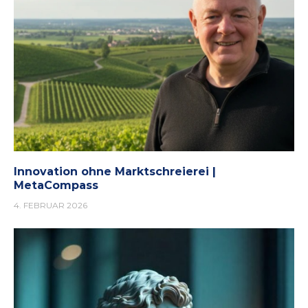
Innovation ohne Marktschreierei |
MetaCompass
4. FEBRUAR 2026