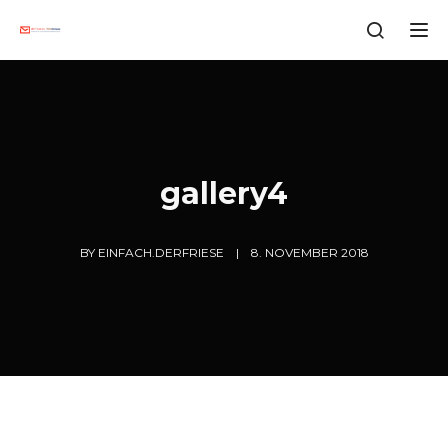
Tog
gallery4
BY
EINFACH.DERFRIESE
8. NOVEMBER 2018