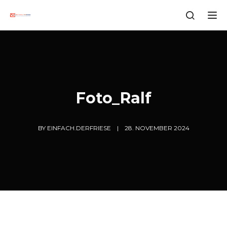
Tog
Foto_Ralf
BY
EINFACH.DERFRIESE
28. NOVEMBER 2024