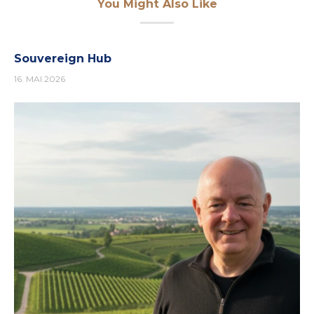
You Might Also Like
Souvereign Hub
16. MAI 2026