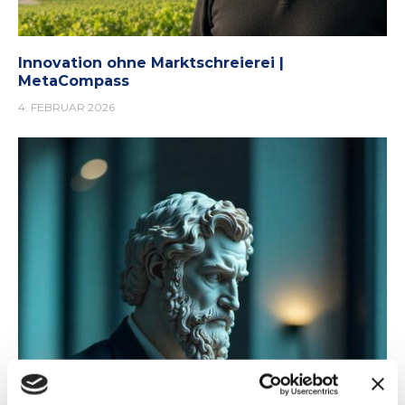
Innovation ohne Marktschreierei |
MetaCompass
4. FEBRUAR 2026