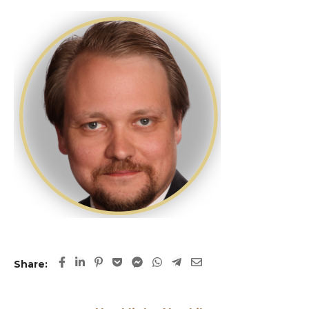
Share: