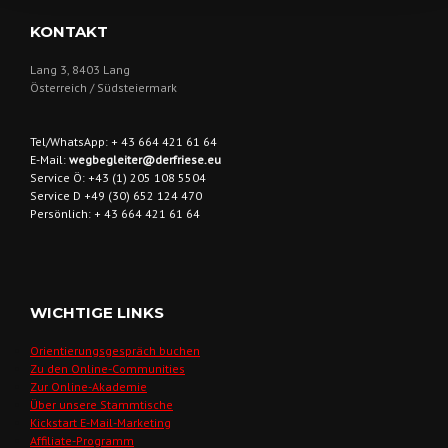
KONTAKT
Lang 3, 8403 Lang
Österreich / Südsteiermark
Tel/WhatsApp: + 43 664 421 61 64
E-Mail:
wegbegleiter@derfriese.eu
Service Ö: +43 (1) 205 108 5504
Service D +49 (30) 652 124 470
Persönlich: + 43 664 421 61 64
WICHTIGE LINKS
Orientierungsgespräch buchen
Zu den Online-Communities
Zur Online-Akademie
Über unsere Stammtische
Kickstart E-Mail-Marketing
Affiliate-Programm