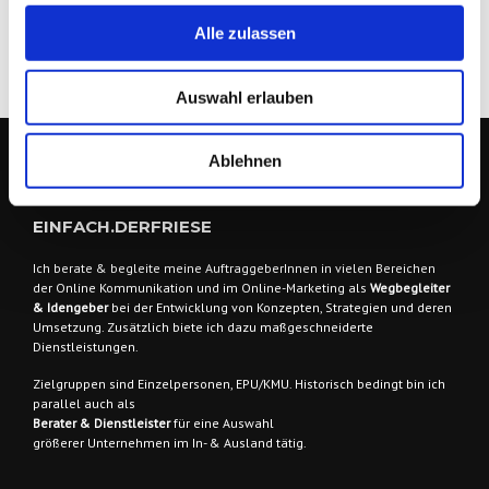
Alle zulassen
Auswahl erlauben
Ablehnen
EINFACH.DERFRIESE
Ich berate & begleite meine AuftraggeberInnen
in vielen Bereichen
der Online Kommunikation und im Online-Marketing als
Wegbegleiter
& Idengeber
bei der Entwicklung von Konzepten, Strategien und deren
Umsetzung. Zusätzlich biete ich dazu maßgeschneiderte
Dienstleistungen.
Zielgruppen sind
Einzelpersonen, EPU/KMU. Historisch bedingt bin ich
parallel auch als
Berater & Dienstleister
für eine Auswahl
größerer Unternehmen im In- & Ausland tätig.