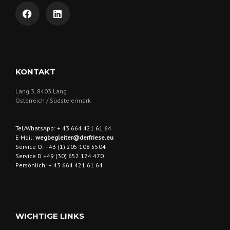
KONTAKT
Lang 3, 8403 Lang
Österreich / Südsteiermark
Tel/WhatsApp: + 43 664 421 61 64
E-Mail:
wegbegleiter@derfriese.eu
Service Ö: +43 (1) 205 108 5504
Service D +49 (30) 652 124 470
Persönlich: + 43 664 421 61 64
WICHTIGE LINKS