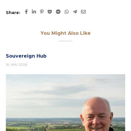
Share:
You Might Also Like
Souvereign Hub
16. MAI 2026