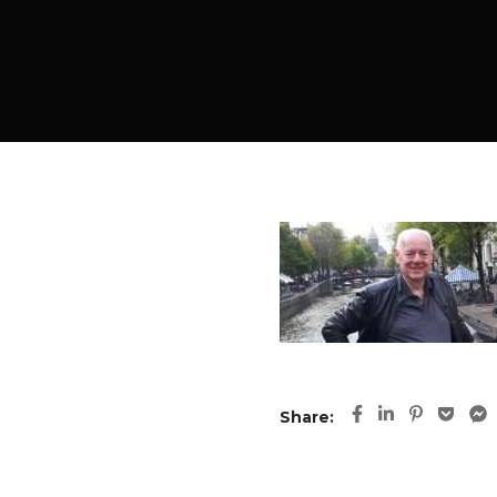
Share: