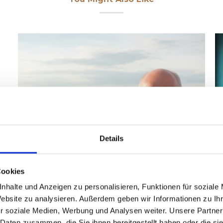
Details
Cookies
nhalte und Anzeigen zu personalisieren, Funktionen für soziale
Website zu analysieren. Außerdem geben wir Informationen zu I
Innovation ohne Marktschreierei |
r soziale Medien, Werbung und Analysen weiter. Unsere Partner
MetaCompass
 Daten zusammen, die Sie ihnen bereitgestellt haben oder die s