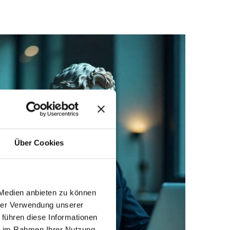
Über Cookies
 Medien anbieten zu können
hrer Verwendung unserer
 führen diese Informationen
ie im Rahmen Ihrer Nutzung