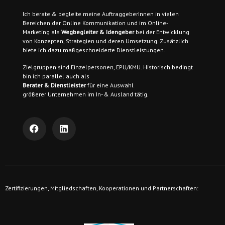
Ich berate & begleite meine AuftraggeberInnen
in vielen
Bereichen der Online Kommunikation und im Online-
Marketing als
Wegbegleiter & Idengeber
bei der Entwicklung
von Konzepten, Strategien und deren Umsetzung. Zusätzlich
biete ich dazu maßgeschneiderte Dienstleistungen.
Zielgruppen sind
Einzelpersonen, EPU/KMU. Historisch bedingt
bin ich parallel auch als
Berater & Dienstleister
für eine Auswahl
größerer Unternehmen im In- & Ausland tätig.
Zertifizierungen, Mitgliedschaften, Kooperationen und Partnerschaften: