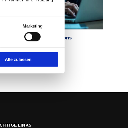
Marketing
etaCompass Public Relations
. AUGUST 2025
Alle zulassen
CHTIGE LINKS