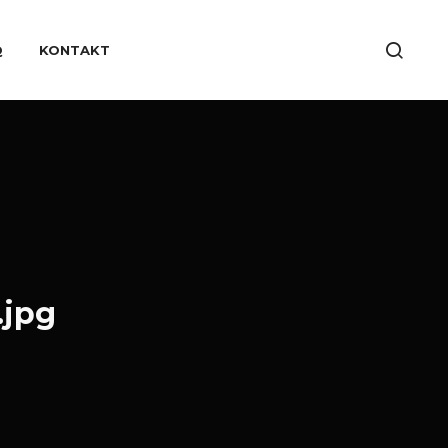
Q
KONTAKT
.jpg