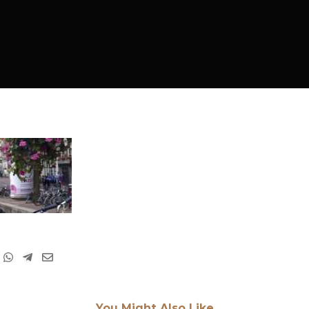
You Might Also Like