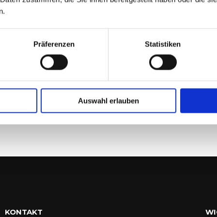
4. FEBRUAR 2026
n.
Präferenzen
Statistiken
M
22
Auswahl erlauben
KONTAKT
WI