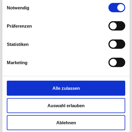
Einwilligungsauswahl
Notwendig
Präferenzen
Name
Statistiken
Email
Marketing
Website
Alle zulassen
Auswahl erlauben
Save my name, email, and website in this
Ablehnen
browser for the next time I comment.