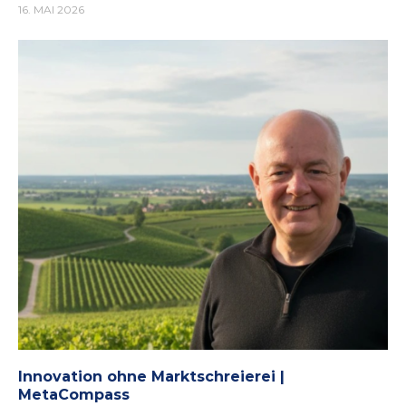
16. MAI 2026
Innovation ohne Marktschreierei |
MetaCompass