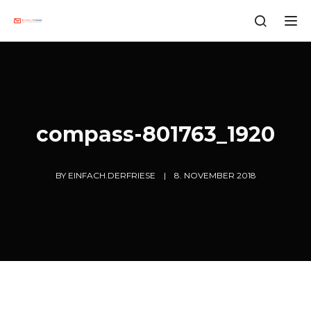
Tog
compass-801763_1920
BY
EINFACH.DERFRIESE
8. NOVEMBER 2018