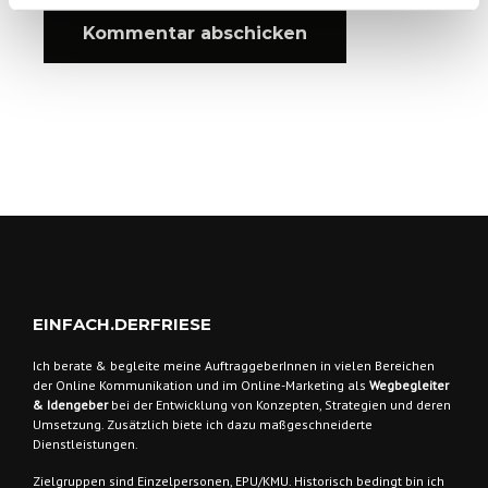
EINFACH.DERFRIESE
Ich berate & begleite meine AuftraggeberInnen
in vielen Bereichen
der Online Kommunikation und im Online-Marketing als
Wegbegleiter
& Idengeber
bei der Entwicklung von Konzepten, Strategien und deren
Umsetzung. Zusätzlich biete ich dazu maßgeschneiderte
Dienstleistungen.
Zielgruppen sind
Einzelpersonen, EPU/KMU. Historisch bedingt bin ich