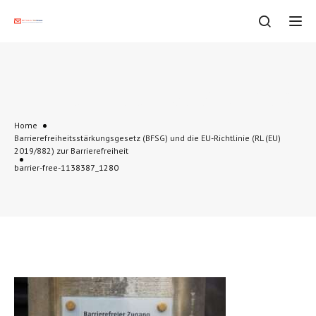
Tog
barrier-free-1138387_1280
Home
Barrierefreiheitsstärkungsgesetz (BFSG) und die EU-Richtlinie (RL (EU)
2019/882) zur Barrierefreiheit
barrier-free-1138387_1280