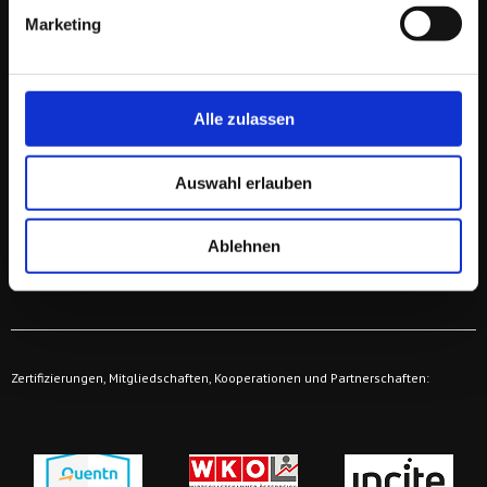
Service D +49 (30) 652 124 470
Marketing
Persönlich: + 43 664 421 61 64
Alle zulassen
WICHTIGE LINKS
Auswahl erlauben
Orientierungsgespräch buchen
Zu den Online-Communities
Zur Online-Akademie
Über unsere Stammtische
Ablehnen
Kickstart E-Mail-Marketing
Affiliate-Programm
Zertifizierungen, Mitgliedschaften, Kooperationen und Partnerschaften: