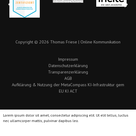
Copyright © 2026 Thomas Friese | Online Kommunikation
Impressum
Datenschutzerklärung
Transparenzerklärung
AGB
Aufklärung & Nutzung der MetaCompass KI-Infrastruktur gem
EU KI ACT
Lorem ipsum dolor sit amet, consectetur adipiscing elit. Ut elit tellus, luctus
nec ullamcorper mattis, pulvinar dapibus leo.