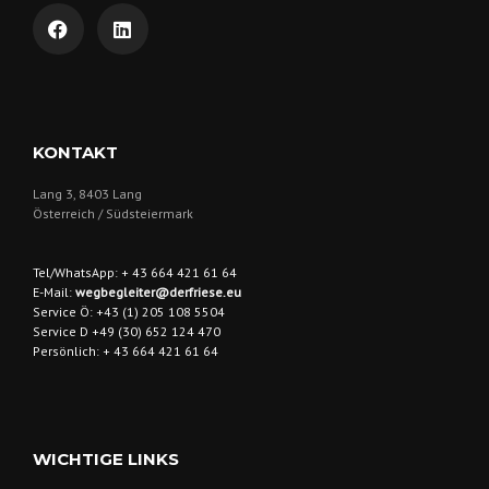
KONTAKT
Lang 3, 8403 Lang
Österreich / Südsteiermark
Tel/WhatsApp: + 43 664 421 61 64
E-Mail:
wegbegleiter@derfriese.eu
Service Ö: +43 (1) 205 108 5504
Service D +49 (30) 652 124 470
Persönlich: + 43 664 421 61 64
WICHTIGE LINKS