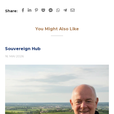
Share:
You Might Also Like
Souvereign Hub
16. MAI 2026