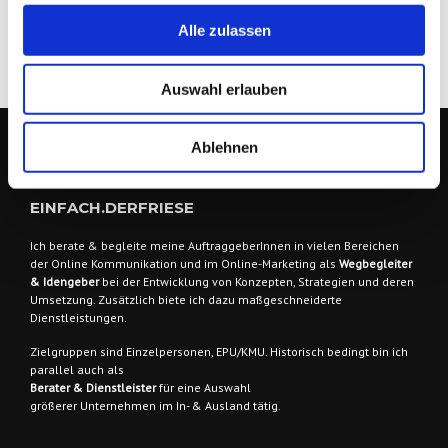
Alle zulassen
Auswahl erlauben
Ablehnen
EINFACH.DERFRIESE
Ich berate & begleite meine AuftraggeberInnen
in vielen Bereichen
der Online Kommunikation und im Online-Marketing als
Wegbegleiter
& Idengeber
bei der Entwicklung von Konzepten, Strategien und deren
Umsetzung. Zusätzlich biete ich dazu maßgeschneiderte
Dienstleistungen.
Zielgruppen sind
Einzelpersonen, EPU/KMU. Historisch bedingt bin ich
parallel auch als
Berater & Dienstleister
für eine Auswahl
größerer Unternehmen im In- & Ausland tätig.