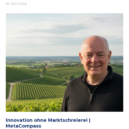
16. MAI 2026
Innovation ohne Marktschreierei |
MetaCompass