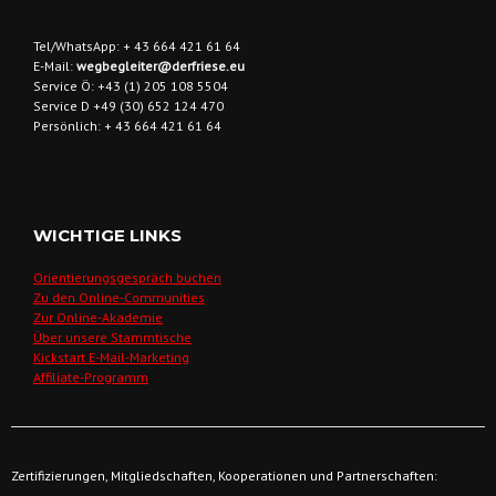
Tel/WhatsApp: + 43 664 421 61 64
E-Mail:
wegbegleiter@derfriese.eu
Service Ö: +43 (1) 205 108 5504
Service D +49 (30) 652 124 470
Persönlich: + 43 664 421 61 64
WICHTIGE LINKS
Orientierungsgespräch buchen
Zu den Online-Communities
Zur Online-Akademie
Über unsere Stammtische
Kickstart E-Mail-Marketing
Affiliate-Programm
Zertifizierungen, Mitgliedschaften, Kooperationen und Partnerschaften: