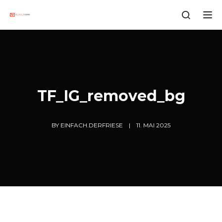
Tog
TF_IG_removed_bg
BY
EINFACH.DERFRIESE
11. MAI 2025