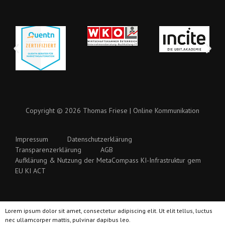
Copyright © 2026 Thomas Friese | Online Kommunikation
Impressum
Datenschutzerklärung
Transparenzerklärung
AGB
Aufklärung & Nutzung der MetaCompass KI-Infrastruktur gem
EU KI ACT
Lorem ipsum dolor sit amet, consectetur adipiscing elit. Ut elit tellus, luctus
nec ullamcorper mattis, pulvinar dapibus leo.