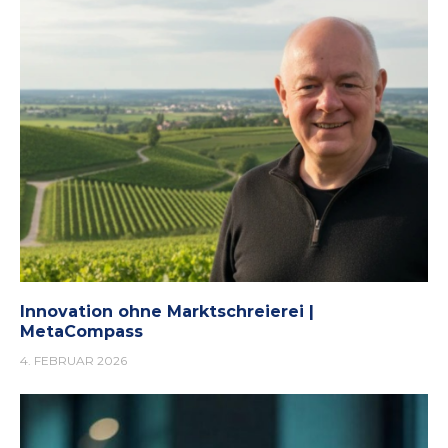
Innovation ohne Marktschreierei |
MetaCompass
4. FEBRUAR 2026