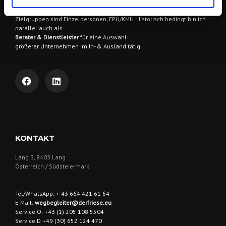
Dienstleistungen.
Zielgruppen sind
Einzelpersonen, EPU/KMU. Historisch bedingt bin ich
parallel auch als
Berater & Dienstleister
für eine Auswahl
größerer Unternehmen im In- & Ausland tätig.
KONTAKT
Lang 3, 8403 Lang
Österreich / Südsteiermark
Tel/WhatsApp: + 43 664 421 61 64
E-Mail:
wegbegleiter@derfriese.eu
Service Ö: +43 (1) 205 108 5504
Service D +49 (30) 652 124 470