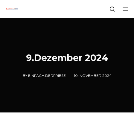
Tog
9.Dezember 2024
BY
EINFACH.DERFRIESE
10. NOVEMBER 2024