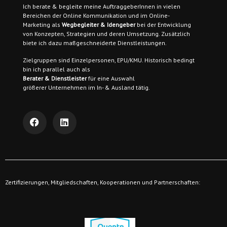
Ich berate & begleite meine AuftraggeberInnen
in vielen
Bereichen der Online Kommunikation und im Online-
Marketing als
Wegbegleiter & Idengeber
bei der Entwicklung
von Konzepten, Strategien und deren Umsetzung. Zusätzlich
biete ich dazu maßgeschneiderte Dienstleistungen.
Zielgruppen sind
Einzelpersonen, EPU/KMU. Historisch bedingt
bin ich parallel auch als
Berater & Dienstleister
für eine Auswahl
größerer Unternehmen im In- & Ausland tätig.
Zertifizierungen, Mitgliedschaften, Kooperationen und Partnerschaften: