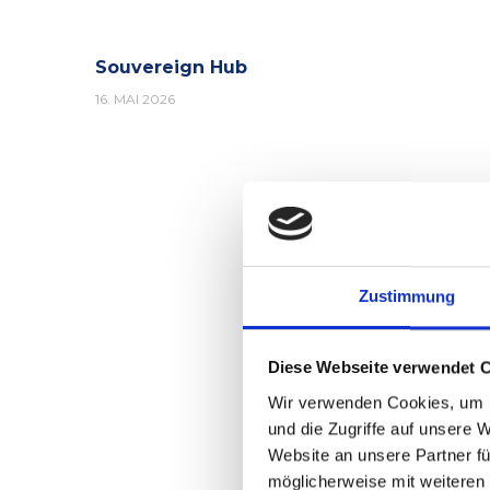
Souvereign Hub
16. MAI 2026
Zustimmung
Diese Webseite verwendet 
Wir verwenden Cookies, um I
und die Zugriffe auf unsere 
Website an unsere Partner fü
möglicherweise mit weiteren