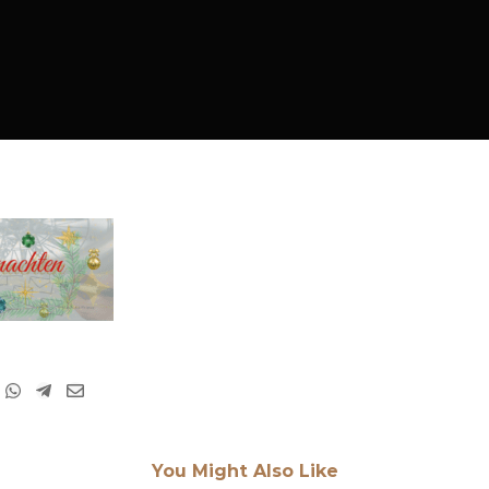
You Might Also Like