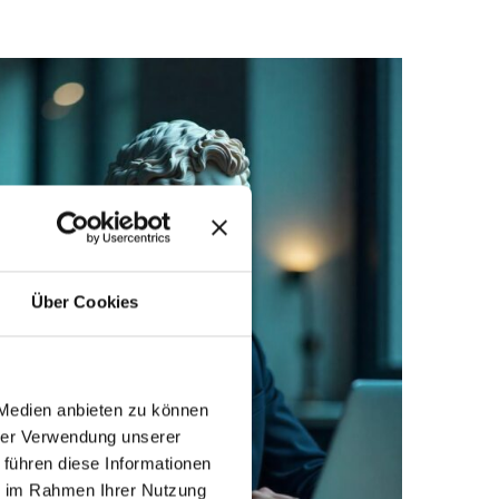
Über Cookies
 Medien anbieten zu können
hrer Verwendung unserer
 führen diese Informationen
ie im Rahmen Ihrer Nutzung