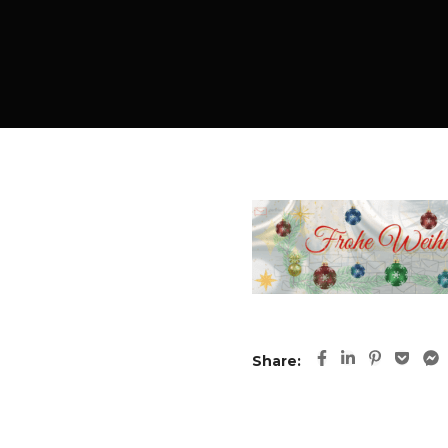
Share: