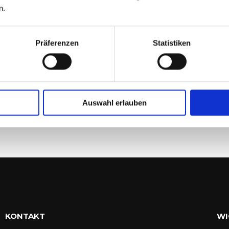
n.
Präferenzen
Statistiken
M
22
Auswahl erlauben
KONTAKT
WI