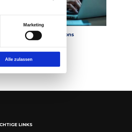
Marketing
etaCompass Public Relations
. AUGUST 2025
Alle zulassen
CHTIGE LINKS