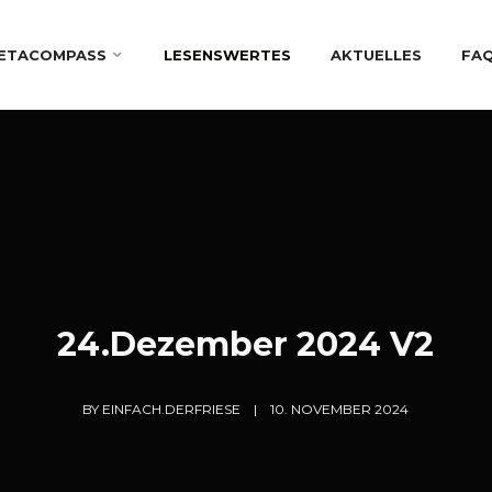
ETACOMPASS
LESENSWERTES
AKTUELLES
FA
24.Dezember 2024 V2
BY
EINFACH.DERFRIESE
10. NOVEMBER 2024