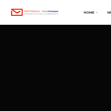
HOME
M