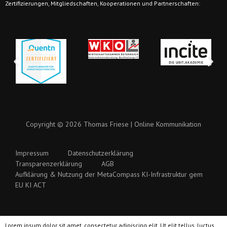
Zertifizierungen, Mitgliedschaften, Kooperationen und Partnerschaften:
Copyright © 2026 Thomas Friese | Online Kommunikation
Impressum
Datenschutzerklärung
Transparenzerklärung
AGB
Aufklärung & Nutzung der MetaCompass KI-Infrastruktur gem
EU KI ACT
Lorem ipsum dolor sit amet, consectetur adipiscing elit. Ut elit tellus, luctus