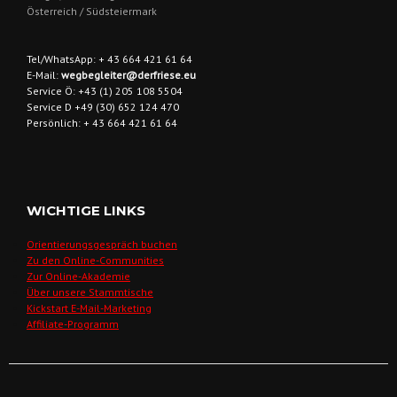
Österreich / Südsteiermark
Tel/WhatsApp: + 43 664 421 61 64
E-Mail:
wegbegleiter@derfriese.eu
Service Ö: +43 (1) 205 108 5504
Service D +49 (30) 652 124 470
Persönlich: + 43 664 421 61 64
WICHTIGE LINKS
Orientierungsgespräch buchen
Zu den Online-Communities
Zur Online-Akademie
Über unsere Stammtische
Kickstart E-Mail-Marketing
Affiliate-Programm