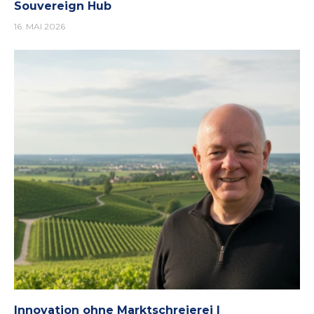
Souvereign Hub
16. MAI 2026
Innovation ohne Marktschreierei |