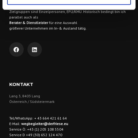
Dienstleistungen.
Zielgruppen sind
Einzelpersonen, EPU/KMU. Historisch bedingt bin ich
parallel auch als
Berater & Dienstleister
für eine Auswahl
größerer Unternehmen im In- & Ausland tätig.
KONTAKT
Lang 3, 8403 Lang
Österreich / Südsteiermark
Tel/WhatsApp: + 43 664 421 61 64
E-Mail:
wegbegleiter@derfriese.eu
Service Ö: +43 (1) 205 108 5504
Service D +49 (30) 652 124 470