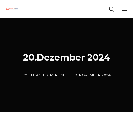
Tog
20.Dezember 2024
BY
EINFACH.DERFRIESE
10. NOVEMBER 2024