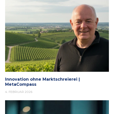
Innovation ohne Marktschreierei |
MetaCompass
4. FEBRUAR 2026