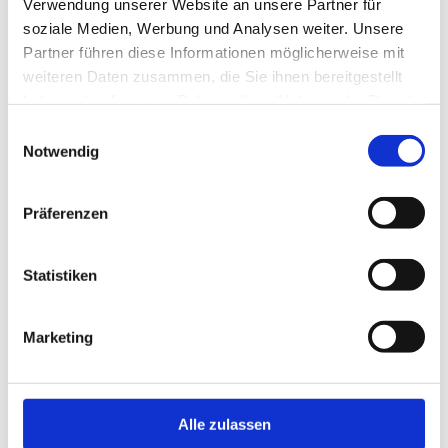
Verwendung unserer Website an unsere Partner für
soziale Medien, Werbung und Analysen weiter. Unsere
Partner führen diese Informationen möglicherweise mit
weiteren Daten zusammen, die Sie ihnen bereitgestellt
haben oder die sie im Rahmen Ihrer Nutzung der Dienste
gesammelt haben.
Einwilligungsauswahl
Notwendig
Präferenzen
MetaCompass Public Relations
Statistiken
22. AUGUST 2025
Marketing
Alle zulassen