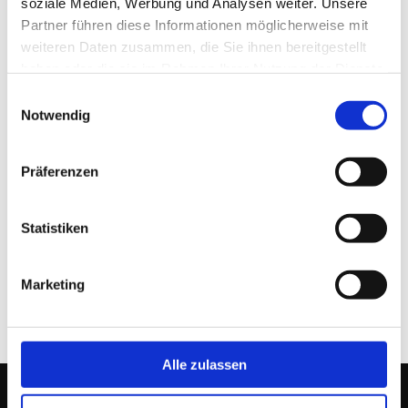
soziale Medien, Werbung und Analysen weiter. Unsere
Partner führen diese Informationen möglicherweise mit
weiteren Daten zusammen, die Sie ihnen bereitgestellt
haben oder die sie im Rahmen Ihrer Nutzung der Dienste
gesammelt haben.
Einwilligungsauswahl
Notwendig
Präferenzen
MetaCompass Public Relations
22. AUGUST 2025
Statistiken
Marketing
Alle zulassen