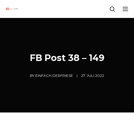
Tog
FB Post 38 – 149
BY
EINFACH.DERFRIESE
27. JULI 2022