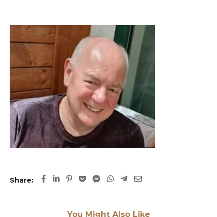
Share:
You Might Also Like