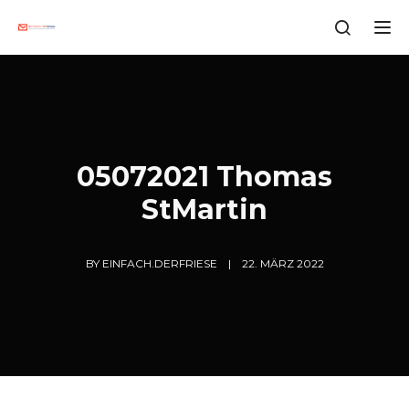
Tog
05072021 Thomas
StMartin
BY
EINFACH.DERFRIESE
22. MÄRZ 2022