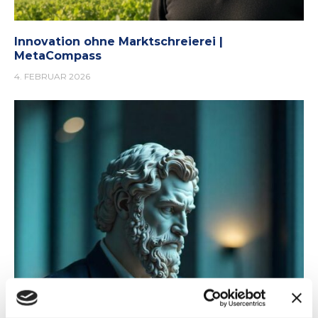
Innovation ohne Marktschreierei |
MetaCompass
4. FEBRUAR 2026