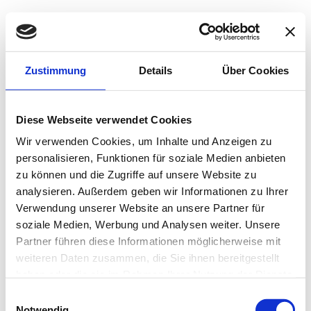
Jetzt fehlt nur noch die Bestätigung ...
Zustimmung
Details
Über Cookies
Diese Webseite verwendet Cookies
Wir verwenden Cookies, um Inhalte und Anzeigen zu
personalisieren, Funktionen für soziale Medien anbieten
zu können und die Zugriffe auf unsere Website zu
analysieren. Außerdem geben wir Informationen zu Ihrer
Verwendung unserer Website an unsere Partner für
soziale Medien, Werbung und Analysen weiter. Unsere
Partner führen diese Informationen möglicherweise mit
weiteren Daten zusammen, die Sie ihnen bereitgestellt
haben oder die sie im Rahmen Ihrer Nutzung der Dienste
gesammelt haben.
Einwilligungsauswahl
Notwendig