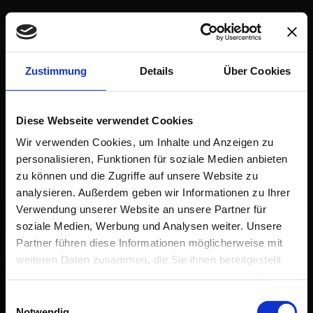
Zustimmung
Details
Über Cookies
Diese Webseite verwendet Cookies
Wir verwenden Cookies, um Inhalte und Anzeigen zu
personalisieren, Funktionen für soziale Medien anbieten
zu können und die Zugriffe auf unsere Website zu
analysieren. Außerdem geben wir Informationen zu Ihrer
Verwendung unserer Website an unsere Partner für
soziale Medien, Werbung und Analysen weiter. Unsere
Partner führen diese Informationen möglicherweise mit
weiteren Daten zusammen, die Sie ihnen bereitgestellt
haben oder die sie im Rahmen Ihrer Nutzung der Dienste
Erfolgreich erkannt
gesammelt haben.
Einwilligungsauswahl
Notwendig